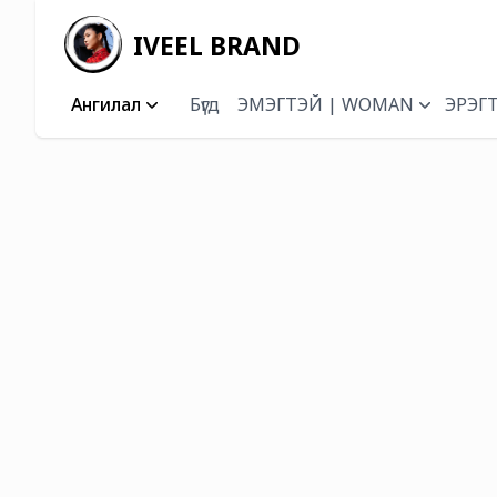
IVEEL BRAND
Ангилал
Бүгд
ЭМЭГТЭЙ | WOMAN
ЭРЭГ