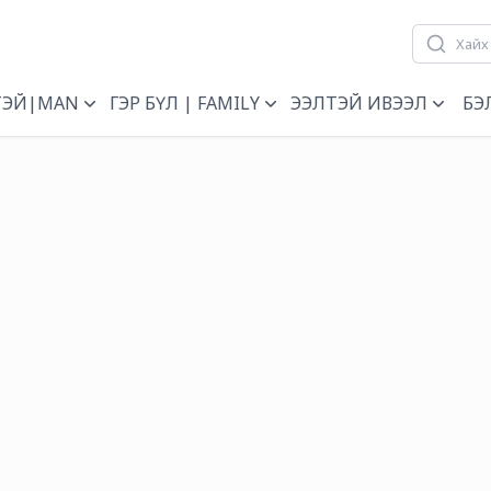
ТЭЙ|MAN
ГЭР БҮЛ | FAMILY
ЭЭЛТЭЙ ИВЭЭЛ
БЭ