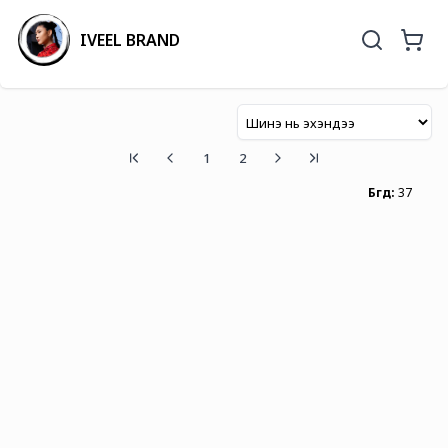
IVEEL BRAND
1
2
Бүгд
:
37