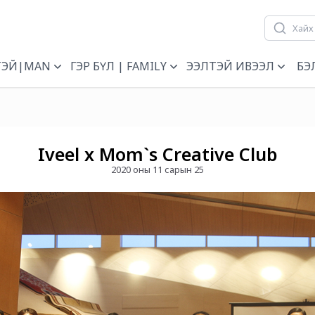
ТЭЙ|MAN
ГЭР БҮЛ | FAMILY
ЭЭЛТЭЙ ИВЭЭЛ
БЭ
Iveel x Mom`s Creative Club
2020 оны 11 сарын 25